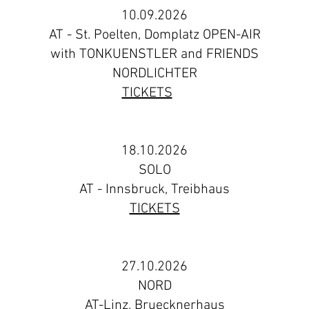
10.09.2026
AT - St. Poelten, Domplatz OPEN-AIR
with TONKUENSTLER and FRIENDS
NORDLICHTER
TICKETS
​11
18.10.2026
SOLO
AT - Innsbruck, Treibhaus
TICKETS
27.10.2026
NORD
AT-Linz, Bruecknerhaus