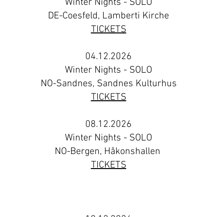
Winter Nights - SOLO
DE-Coesfeld, Lamberti Kirche
TICKETS
04.12.2026
Winter Nights - SOLO
NO-Sandnes, Sandnes Kulturhus
TICKETS
08.12.2026
Winter Nights - SOLO
NO-Bergen, Håkonshallen
TICKETS
win