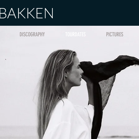
 BAKKEN
DISCOGRAPHY
TOURDATES
PICTURES