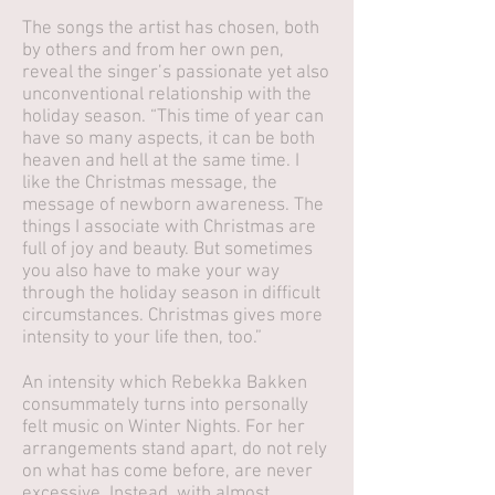
The songs the artist has chosen, both
by others and from her own pen,
reveal the singer’s passionate yet also
unconventional relationship with the
holiday season. “This time of year can
have so many aspects, it can be both
heaven and hell at the same time. I
like the Christmas message, the
message of newborn awareness. The
things I associate with Christmas are
full of joy and beauty. But sometimes
you also have to make your way
through the holiday season in difficult
circumstances. Christmas gives more
intensity to your life then, too.”
An intensity which Rebekka Bakken
consummately turns into personally
felt music on Winter Nights. For her
arrangements stand apart, do not rely
on what has come before, are never
excessive. Instead, with almost