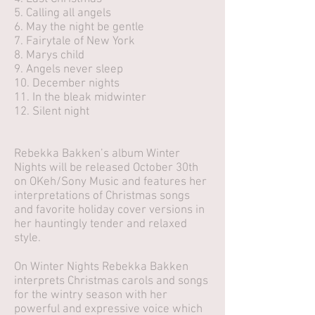
5. Calling all angels
6. May the night be gentle
7. Fairytale of New York
8. Marys child
9. Angels never sleep
10. December nights
11. In the bleak midwinter
12. Silent night
Rebekka Bakken’s album Winter
Nights will be released October 30th
on OKeh/Sony Music and features her
interpretations of Christmas songs
and favorite holiday cover versions in
her hauntingly tender and relaxed
style.
On Winter Nights Rebekka Bakken
interprets Christmas carols and songs
for the wintry season with her
powerful and expressive voice which