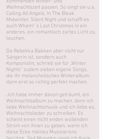
kommenden Winter- und
Weihnachtszeit passen. So singt sie u.a.
Calling All Angels, In The Bleak
Midwinter, Silent Night und schafft es
auch Wham!`s Last Christmas in ein
anderes, ein romantisch zartes Licht zu
tauchen.
Da Rebekka Bakken aber nicht nur
Sängerin ist, sondern auch
Komponistin, schrieb sie für „Winter
Nights“ zudem sieben eigene Songs,
die ihr melancholisches Winteralbum
dann erst so richtig perfekt machen.
„Ich habe immer davon geträumt, ein
Weihnachtsalbum zu machen, denn ich
liebe Weihnachtsmusik und ich liebe es,
Weihnachtslieder zu schreiben. Es
scheint einen nicht enden wollenden
Strom von ihnen zu geben, wenn ich
diese Ecke meines Musizierens
berühre. Seit Monaten singe ich Kyrie