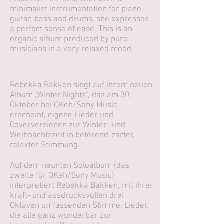
minimalist instrumentation for piano,
guitar, bass and drums, she expresses
a perfect sense of ease. This is an
organic album produced by pure
musicians in a very relaxed mood.
Rebekka Bakken singt auf ihrem neuen
Album „Winter Nights“, das am 30.
Oktober bei OKeh/Sony Music
erscheint, eigene Lieder und
Coverversionen zur Winter- und
Weihnachtszeit in betörend-zarter,
relaxter Stimmung.
Auf dem neunten Soloalbum (das
zweite für OKeh/Sony Music)
interpretiert Rebekka Bakken, mit ihrer
kraft- und ausdrucksvollen drei
Oktaven umfassenden Stimme, Lieder,
die alle ganz wunderbar zur