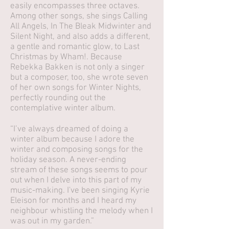
easily encompasses three octaves.
Among other songs, she sings Calling
All Angels, In The Bleak Midwinter and
Silent Night, and also adds a different,
a gentle and romantic glow, to Last
Christmas by Wham!. Because
Rebekka Bakken is not only a singer
but a composer, too, she wrote seven
of her own songs for Winter Nights,
perfectly rounding out the
contemplative winter album.
“I’ve always dreamed of doing a
winter album because I adore the
winter and composing songs for the
holiday season. A never-ending
stream of these songs seems to pour
out when I delve into this part of my
music-making. I've been singing Kyrie
Eleison for months and I heard my
neighbour whistling the melody when I
was out in my garden.”